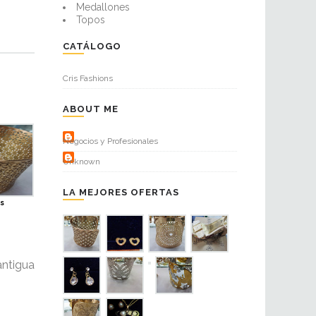
Medallones
Topos
CATÁLOGO
Cris Fashions
ABOUT ME
Negocios y Profesionales
Unknown
LA MEJORES OFERTAS
s
antigua