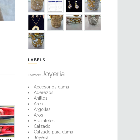
LABELS
Joyeria
Calzado
Accesorios dama
Aderezos
Anillos
Aretes
Argollas
Aros
Brazaletes
Calzado
Calzado para dama
Joyeria