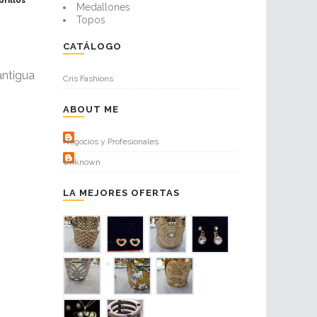
brillos
Medallones
Topos
CATÁLOGO
antigua
Cris Fashions
ABOUT ME
Negocios y Profesionales
Unknown
LA MEJORES OFERTAS